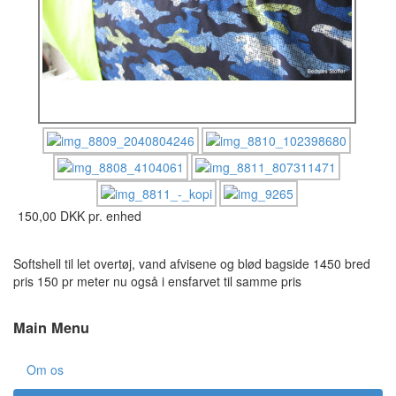
150,00 DKK
pr. enhed
Softshell til let overtøj, vand afvisene og blød bagside 1450 bred
pris 150 pr meter nu også i ensfarvet til samme pris
Main Menu
Om os