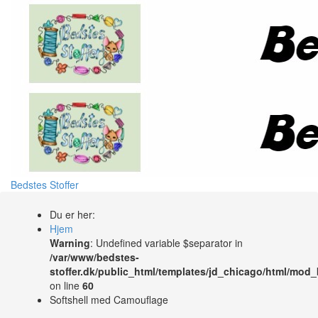
Bedstes Stoffer
Du er her:
Hjem
Warning
: Undefined variable $separator in
/var/www/bedstes-
stoffer.dk/public_html/templates/jd_chicago/html/mod
on line
60
Softshell med Camouflage